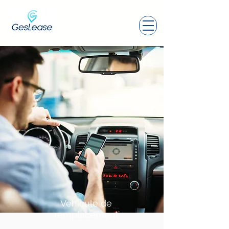
Véhicule de
remplacement