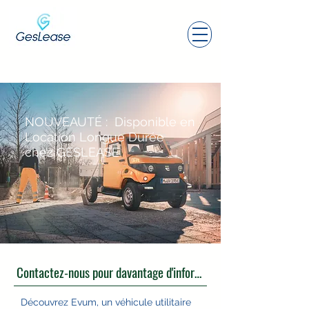
NOUVEAUTÉ : Disponible en
Location Longue Durée
chez GESLEASE
Contactez-nous pour davantage d'informations
Découvrez Evum, un véhicule utilitaire