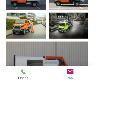
Phone
Email
Obtenez un devis ici