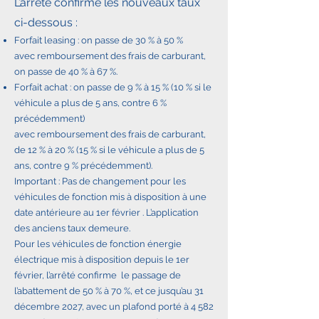
L’arrêté confirme les nouveaux taux
ci-dessous :
Forfait leasing : on passe de 30 % à 50 %
avec remboursement des frais de carburant,
on passe de 40 % à 67 %.
Forfait achat : on passe de 9 % à 15 % (10 % si le
véhicule a plus de 5 ans, contre 6 %
précédemment)
avec remboursement des frais de carburant,
de 12 % à 20 % (15 % si le véhicule a plus de 5
ans, contre 9 % précédemment).
Important : Pas de changement pour les
véhicules de fonction mis à disposition à une
date antérieure au 1er février . L’application
des anciens taux demeure.
Pour les véhicules de fonction énergie
électrique mis à disposition depuis le 1er
février, l’arrêté confirme le passage de
l’abattement de 50 % à 70 %, et ce jusqu’au 31
décembre 2027, avec un plafond porté à 4 582