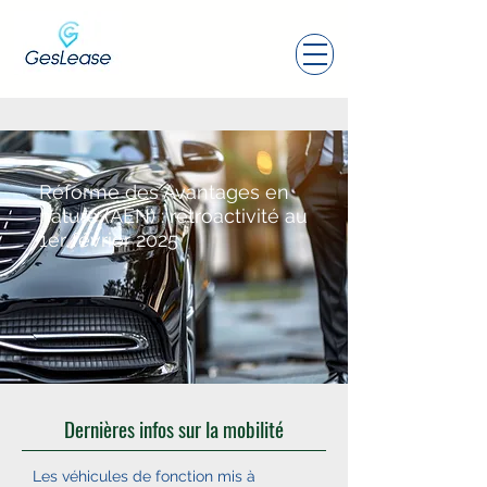
Réforme des Avantages en
nature (AEN) : rétroactivité au
1er février 2025
Dernières infos sur la mobilité
Les véhicules de fonction mis à