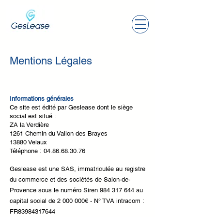
Mentions Légales
Informations générales
Ce site est édité par Geslease dont le siège
social est situé :
ZA la Verdière
1261 Chemin du Vallon des Brayes
13880 Velaux
Téléphone :
04.86.68.30.76
Geslease est une SAS, immatriculée au registre
du commerce et des sociétés de Salon-de-
Provence sous le numéro Siren
984 317 644
au
capital social de
2 000 000
€ - N° TVA intracom :
FR83984317644